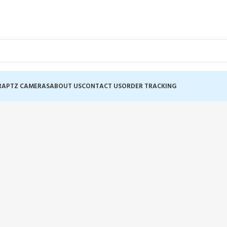
RA
PTZ CAMERAS
ABOUT US
CONTACT US
ORDER TRACKING