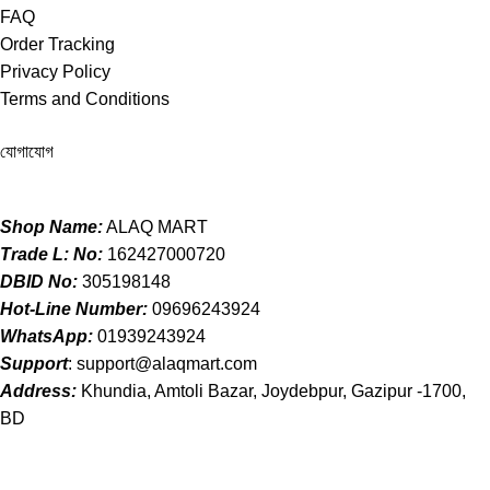
FAQ
Order Tracking
Privacy Policy
Terms and Conditions
যোগাযোগ
Shop Name:
ALAQ MART
Trade L: No:
162427000720
DBID No:
305198148
Hot-Line Number:
09696243924
WhatsApp:
01939243924
Support
:
support@alaqmart.com
Address:
Khundia, Amtoli Bazar, Joydebpur, Gazipur -1700,
BD