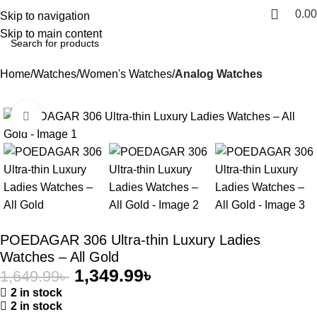
0.00
Skip to navigation
Skip to main content
Home
Watches
Women's Watches
Analog Watches
Click to enlarge
-18%
POEDAGAR 306 Ultra-thin Luxury Ladies
Watches – All Gold
1,349.99
৳
1,649.99
৳
2 in stock
2 in stock