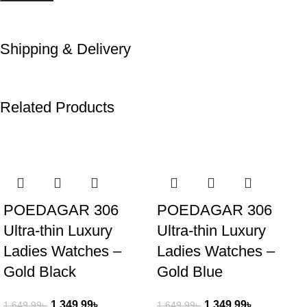
Shipping & Delivery
Related Products
-18%
-18%
POEDAGAR 306
POEDAGAR 306
Ultra-thin Luxury
Ultra-thin Luxury
Ladies Watches –
Ladies Watches –
Gold Black
Gold Blue
1,349.99
৳
1,349.99
৳
1,649.99
৳
1,649.99
৳