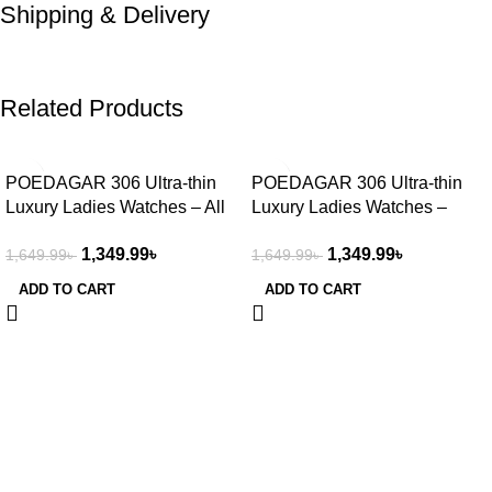
Shipping & Delivery
Related Products
-18%
-18%
POEDAGAR 306 Ultra-thin
POEDAGAR 306 Ultra-thin
Luxury Ladies Watches – All
Luxury Ladies Watches –
Gold
Gold Black
1,349.99
৳
1,349.99
৳
1,649.99
৳
1,649.99
৳
ADD TO CART
ADD TO CART