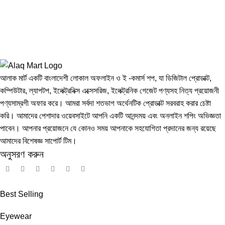
আলাক মার্ট একটি বাংলাদেশী লোকাল অফলাইন ও ই -কমার্স শপ, যা ডিজিটাল প্রোডাক্ট,
কম্পিউটার, ল্যাপটপ, ইলেক্ট্রনিক্স এক্সেসরিজ, ইলেক্ট্রনিক গেজেট পণ্যসহ নিত্য প্রয়োজনী
পণ্যসাম্রগী অফার করে। আমরা সর্বদা শতভাগ অর্থেনটিক প্রোডাক্ট সরবরাহ করার চেষ্টা
করি। আমাদের পেশাদার ওয়েবসাইটে আপনি একটি আনন্দময় এবং অনলাইন শপিং অভিজ্ঞতা
পাবেন। আপনার প্রয়োজনে যে কোনও সময় আপনাকে সহযোগিতা প্রদানের জন্য রয়েছে
আমাদের বিশেষজ্ঞ সাপোর্ট টিম।
অনুসরণ করুন
Best Selling
Eyewear