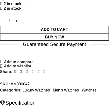
2 in stock
2 in stock
ADD TO CART
BUY NOW
Guaranteed Secure Payment
Add to compare
Add to wishlist
Share:
SKU:
AM000047
Categories:
Luxury Watches
,
Men's Watches
,
Watches
Specification