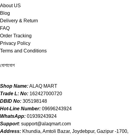
About US
Blog
Delivery & Return
FAQ
Order Tracking
Privacy Policy
Terms and Conditions
যোগাযোগ
Shop Name:
ALAQ MART
Trade L: No:
162427000720
DBID No:
305198148
Hot-Line Number:
09696243924
WhatsApp:
01939243924
Support
:
support@alaqmart.com
Address:
Khundia, Amtoli Bazar, Joydebpur, Gazipur -1700,