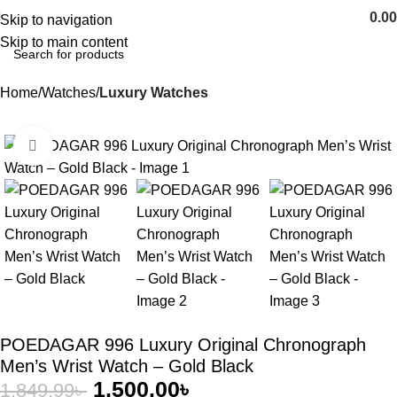
0.00
Skip to navigation
Skip to main content
Home
Watches
Luxury Watches
Click to enlarge
-19%
POEDAGAR 996 Luxury Original Chronograph
Men’s Wrist Watch – Gold Black
1,500.00
৳
1,849.99
৳